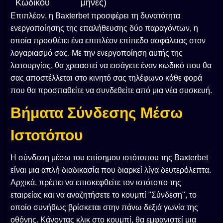
Κωδικού
μήνες)
Επιπλέον, η Baxterbet προσφέρει τη δυνατότητα
ενεργοποίησης της επαλήθευσης δύο παραγόντων, η
οποία προσθέτει ένα επιπλέον επίπεδο ασφάλειας στον
λογαριασμό σας. Με την ενεργοποίηση αυτής της
λειτουργίας, θα χρειαστεί να εισάγετε έναν κωδικό που θα
σας αποστέλλεται στο κινητό σας τηλέφωνο κάθε φορά
που θα προσπαθείτε να συνδεθείτε από μια νέα συσκευή.
Βήματα Σύνδεσης Μέσω
Ιστοτόπου
Η σύνδεση μέσω του επίσημου ιστότοπου της Baxterbet
είναι μια απλή διαδικασία που διαρκεί λίγα δευτερόλεπτα.
Αρχικά, πρέπει να επισκεφθείτε τον ιστότοπο της
εταιρείας και να αναζητήσετε το κουμπί "Σύνδεση", το
οποίο συνήθως βρίσκεται στην πάνω δεξιά γωνία της
οθόνης. Κάνοντας κλικ στο κουμπί, θα εμφανιστεί μια