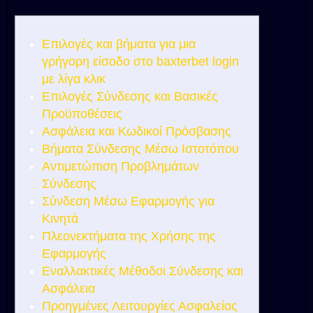
Επιλογές και βήματα για μια
γρήγορη είσοδο στο baxterbet login
με λίγα κλικ
Επιλογές Σύνδεσης και Βασικές
Προϋποθέσεις
Ασφάλεια και Κωδικοί Πρόσβασης
Βήματα Σύνδεσης Μέσω Ιστοτόπου
Αντιμετώπιση Προβλημάτων
Σύνδεσης
Σύνδεση Μέσω Εφαρμογής για
Κινητά
Πλεονεκτήματα της Χρήσης της
Εφαρμογής
Εναλλακτικές Μέθοδοι Σύνδεσης και
Ασφάλεια
Προηγμένες Λειτουργίες Ασφαλείας