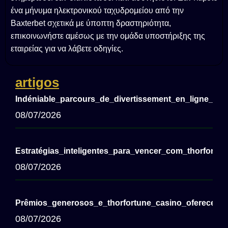
ένα μήνυμα ηλεκτρονικού ταχυδρομείου από την
Baxterbet σχετικά με ύποπτη δραστηριότητα,
επικοινωνήστε αμέσως με την ομάδα υποστήριξης της
εταιρείας για να λάβετε οδηγίες.
artigos
Indéniable_parcours_de_divertissement_en_ligne_vi
08/07/2026
Estratégias_inteligentes_para_vencer_com_thorfortu
08/07/2026
Prêmios_generosos_e_thorfortune_casino_oferecem_d
08/07/2026