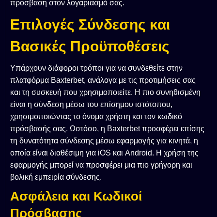
πρόσβαση στον λογαριασμό σας.
Επιλογές Σύνδεσης και
Βασικές Προϋποθέσεις
Υπάρχουν διάφοροι τρόποι για να συνδεθείτε στην
πλατφόρμα Baxterbet, ανάλογα με τις προτιμήσεις σας
και τη συσκευή που χρησιμοποιείτε. Η πιο συνηθισμένη
είναι η σύνδεση μέσω του επίσημου ιστότοπου,
χρησιμοποιώντας το όνομα χρήστη και τον κωδικό
πρόσβασής σας. Ωστόσο, η Baxterbet προσφέρει επίσης
τη δυνατότητα σύνδεσης μέσω εφαρμογής για κινητά, η
οποία είναι διαθέσιμη για iOS και Android. Η χρήση της
εφαρμογής μπορεί να προσφέρει μια πιο γρήγορη και
βολική εμπειρία σύνδεσης.
Ασφάλεια και Κωδικοί
Πρόσβασης