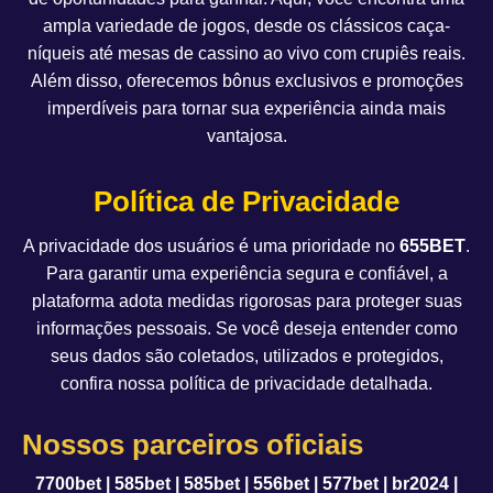
ampla variedade de jogos, desde os clássicos caça-
níqueis até mesas de cassino ao vivo com crupiês reais.
Além disso, oferecemos bônus exclusivos e promoções
imperdíveis para tornar sua experiência ainda mais
vantajosa.
Política de Privacidade
A privacidade dos usuários é uma prioridade no
655BET
.
Para garantir uma experiência segura e confiável, a
plataforma adota medidas rigorosas para proteger suas
informações pessoais. Se você deseja entender como
seus dados são coletados, utilizados e protegidos,
confira nossa política de privacidade detalhada.
Nossos parceiros oficiais
7700bet
|
585bet
|
585bet
|
556bet
|
577bet
|
br2024
|