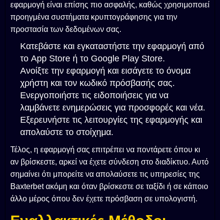
εφαρμογή είναι επίσης πιο ασφαλής, καθώς χρησιμοποιεί
προηγμένα συστήματα κρυπτογράφησης για την
προστασία των δεδομένων σας.
Κατεβάστε και εγκαταστήστε την εφαρμογή από
το App Store ή το Google Play Store.
Ανοίξτε την εφαρμογή και εισάγετε το όνομα
χρήστη και τον κωδικό πρόσβασής σας.
Ενεργοποιήστε τις ειδοποιήσεις για να
λαμβάνετε ενημερώσεις για προσφορές και νέα.
Εξερευνήστε τις λειτουργίες της εφαρμογής και
απολαύστε το στοίχημα.
Τέλος, η εφαρμογή σας επιτρέπει να ποντάρετε όπου κι
αν βρίσκεστε, αρκεί να έχετε σύνδεση στο διαδίκτυο. Αυτό
σημαίνει ότι μπορείτε να απολαύσετε τις υπηρεσίες της
Baxterbet ακόμη και όταν βρίσκεστε σε ταξίδι ή σε κάποιο
άλλο μέρος όπου δεν έχετε πρόσβαση σε υπολογιστή.