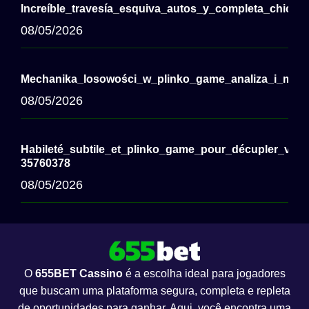
Increíble_travesía_esquiva_autos_y_completa_chicken
08/05/2026
Mechanika_losowości_w_plinko_game_analiza_i_moż
08/05/2026
Habileté_subtile_et_plinko_game_pour_décupler_vos_
35760378
08/05/2026
O
655BET Cassino
é a escolha ideal para jogadores
que buscam uma plataforma segura, completa e repleta
de oportunidades para ganhar. Aqui, você encontra uma