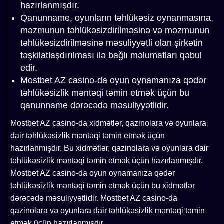
hazırlanmışdır.
Qanunname, oyunların təhlükəsiz oynanmasına,
məzmunun təhlükəsizdirilməsinə və məzmunun
təhlükəsizdirilməsinə məsuliyyətli olan şirkətin
təşkilatlaşdırılması ilə bağlı məlumatları qəbul
edir.
Mostbet AZ casino-da oyun oynamanıza qədər
təhlükəsizlik məntəqi təmin etmək üçün bu
qanunname dərəcədə məsuliyyətlidir.
Mostbet AZ casino-da xidmətlər, qazinolara və oyunlara
dair təhlükəsizlik məntəqi təmin etmək üçün
hazırlanmışdır. Bu xidmətlər, qazinolara və oyunlara dair
təhlükəsizlik məntəqi təmin etmək üçün hazırlanmışdır.
Mostbet AZ casino-da oyun oynamanıza qədər
təhlükəsizlik məntəqi təmin etmək üçün bu xidmətlər
dərəcədə məsuliyyətlidir. Mostbet AZ casino-da
qazinolara və oyunlara dair təhlükəsizlik məntəqi təmin
etmək üçün hazırlanmışdır.