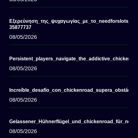
Εξερεύνηση_της_ψυχαγωγίας_με_το_needforslots_cas
35877737
08/05/2026
Persistent_players_navigate_the_addictive_chickenro
08/05/2026
Increíble_desafío_con_chickenroad_supera_obstáculo
08/05/2026
Gelassener_Hühnerflügel_und_chickenroad_für_nerve
08/05/2026