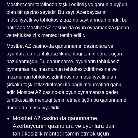
Mostbet.com tərəfindən təşkil edilmiş və qanunla uyğun
olan bir qazino saytıdır. Bu sayt, Azerbaycanın
məsuliyyətli və təhlükəsiz qazino saytlarından biridir, bu
nəticədə Mostbet AZ casino-da oyun oynamanıza qanun
və təhlükəsizlik məntəqi təmin edilir.
Mostbet AZ casino-da qanunname, qazinolara və
oyunlara dair təhlükəsizlik məntəqi təmin etmək üçün
hazırlanmışdır. Bu qanunname, oyunların təhlükəsiz
oynanmasına, məzmunun təhlükəsizdirilməsinə və
məzmunun təhlükəsizdirilməsinə məsuliyyətli olan
şirkətin təşkilatlaşdırılması ilə bağlı məlumatları qəbul
edir. Mostbet AZ casino-da oyun oynamanıza qədər
təhlükəsizlik məntəqi təmin etmək üçün bu qanunname
dərəcədə məsuliyyətlidir.
Mostbet AZ casino-da qanunname,
Azerbaycanın qazinolara və oyunlara dair
təhlükəsizlik məntəqi təmin etmək üçün