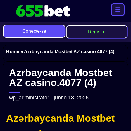
Conecte-se
Registro
Home
»
Azrbaycanda Mostbet AZ casino.4077 (4)
Azrbaycanda Mostbet
AZ casino.4077 (4)
wp_administrator
junho 18, 2026
Azərbaycanda Mostbet