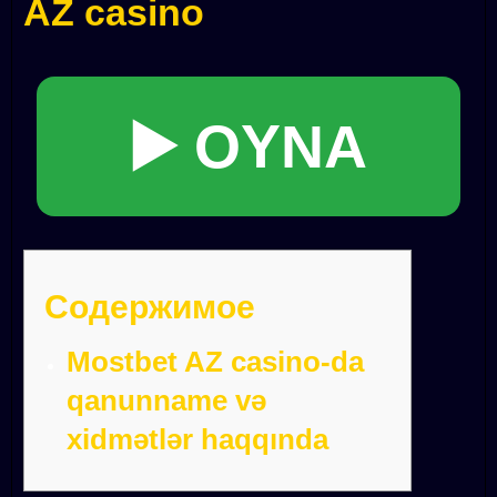
AZ casino
▶️ OYNA
Содержимое
Mostbet AZ casino-da
qanunname və
xidmətlər haqqında