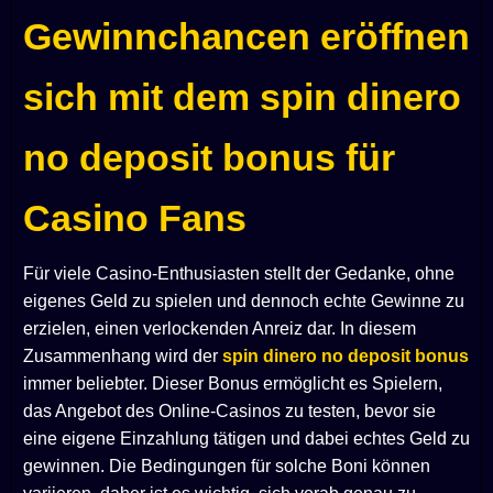
Gewinnchancen eröffnen
sich mit dem spin dinero
no deposit bonus für
Casino Fans
Für viele Casino-Enthusiasten stellt der Gedanke, ohne
eigenes Geld zu spielen und dennoch echte Gewinne zu
erzielen, einen verlockenden Anreiz dar. In diesem
Zusammenhang wird der
spin dinero no deposit bonus
immer beliebter. Dieser Bonus ermöglicht es Spielern,
das Angebot des Online-Casinos zu testen, bevor sie
eine eigene Einzahlung tätigen und dabei echtes Geld zu
gewinnen. Die Bedingungen für solche Boni können