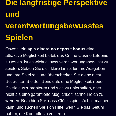
Die langfristige Perspektive
und
verantwortungsbewusstes
Spielen
Obwohl ein
spin dinero no deposit bonus
eine
attraktive Möglichkeit bietet, das Online-Casino-Erlebnis
zu testen, ist es wichtig, stets verantwortungsbewusst zu
spielen. Setzen Sie sich klare Limits für Ihre Ausgaben
und Ihre Spielzeit, und überschreiten Sie diese nicht.
Betrachten Sie den Bonus als eine Möglichkeit, neue
Spiele auszuprobieren und sich zu unterhalten, aber
nicht als eine garantierte Möglichkeit, schnell reich zu
werden. Beachten Sie, dass Glücksspiel süchtig machen
kann, und suchen Sie sich Hilfe, wenn Sie das Gefühl
haben, die Kontrolle zu verlieren.