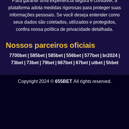
Para garantir uma experiência segura e confiável, a
plataforma adota medidas rigorosas para proteger suas
informações pessoais. Se você deseja entender como
seus dados são coletados, utilizados e protegidos,
confira nossa política de privacidade detalhada.
Nossos parceiros oficiais
7700bet
|
585bet
|
585bet
|
556bet
|
577bet
|
br2024
|
73bet
|
73bet
|
79bet
|
667bet
|
67bet
|
utbet
|
5hbet
Copyright 2024 ©
655BET
All rights reserved.