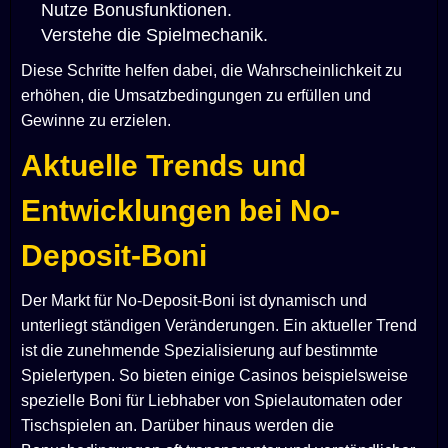
Nutze Bonusfunktionen.
Verstehe die Spielmechanik.
Diese Schritte helfen dabei, die Wahrscheinlichkeit zu
erhöhen, die Umsatzbedingungen zu erfüllen und
Gewinne zu erzielen.
Aktuelle Trends und
Entwicklungen bei No-
Deposit-Boni
Der Markt für No-Deposit-Boni ist dynamisch und
unterliegt ständigen Veränderungen. Ein aktueller Trend
ist die zunehmende Spezialisierung auf bestimmte
Spielertypen. So bieten einige Casinos beispielsweise
spezielle Boni für Liebhaber von Spielautomaten oder
Tischspielen an. Darüber hinaus werden die