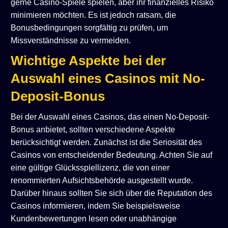
gerne Casino-Spiele spielen, aber ihr finanzielles Risiko
minimieren möchten. Es ist jedoch ratsam, die
Bonusbedingungen sorgfältig zu prüfen, um
Missverständnisse zu vermeiden.
Wichtige Aspekte bei der
Auswahl eines Casinos mit No-
Deposit-Bonus
Bei der Auswahl eines Casinos, das einen No-Deposit-
Bonus anbietet, sollten verschiedene Aspekte
berücksichtigt werden. Zunächst ist die Seriosität des
Casinos von entscheidender Bedeutung. Achten Sie auf
eine gültige Glücksspiellizenz, die von einer
renommierten Aufsichtsbehörde ausgestellt wurde.
Darüber hinaus sollten Sie sich über die Reputation des
Casinos informieren, indem Sie beispielsweise
Kundenbewertungen lesen oder unabhängige