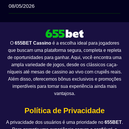
08/05/2026
O
655BET Cassino
é a escolha ideal para jogadores
que buscam uma plataforma segura, completa e repleta
de oportunidades para ganhar. Aqui, você encontra uma
ampla variedade de jogos, desde os clássicos caça-
níqueis até mesas de cassino ao vivo com crupiês reais.
Além disso, oferecemos bônus exclusivos e promoções
imperdíveis para tornar sua experiência ainda mais
vantajosa.
Política de Privacidade
A privacidade dos usuários é uma prioridade no
655BET
.