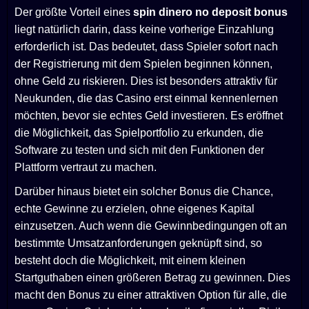
Der größte Vorteil eines
spin dinero no deposit bonus
liegt natürlich darin, dass keine vorherige Einzahlung
erforderlich ist. Das bedeutet, dass Spieler sofort nach
der Registrierung mit dem Spielen beginnen können,
ohne Geld zu riskieren. Dies ist besonders attraktiv für
Neukunden, die das Casino erst einmal kennenlernen
möchten, bevor sie echtes Geld investieren. Es eröffnet
die Möglichkeit, das Spielportfolio zu erkunden, die
Software zu testen und sich mit den Funktionen der
Plattform vertraut zu machen.
Darüber hinaus bietet ein solcher Bonus die Chance,
echte Gewinne zu erzielen, ohne eigenes Kapital
einzusetzen. Auch wenn die Gewinnbedingungen oft an
bestimmte Umsatzanforderungen geknüpft sind, so
besteht doch die Möglichkeit, mit einem kleinen
Startguthaben einen größeren Betrag zu gewinnen. Dies
macht den Bonus zu einer attraktiven Option für alle, die