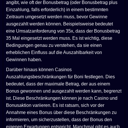
angibt, wie oft der Bonusbetrag (oder Bonusbetrag plus
Einzahlung, falls erforderlich) in einem bestimmten
Zeitraum umgesetzt werden muss, bevor Gewinne
ausgezahlt werden können. Beispielsweise bedeutet
eine Umsatzanforderung von 35x, dass der Bonusbetrag
35 Mal eingesetzt werden muss. Es ist wichtig, diese
Bedingungen genau zu verstehen, da sie einen
erheblichen Einfluss auf die Auszahlbarkeit von
Gewinnen haben.
Darüber hinaus können Casinos
Auszahlungsbeschränkungen für Boni festlegen. Dies
bedeutet, dass der maximale Betrag, der aus einem
Bonus gewonnen und ausgezahlt werden kann, begrenzt
ist. Diese Beschränkungen können je nach Casino und
Bonusaktion variieren. Es ist ratsam, sich vor der
Annahme eines Bonus über diese Beschränkungen zu
informieren, um sicherzustellen, dass der Bonus den
eigenen Erwartungen entspricht. Manchmal gibt es auch