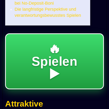
bei No-Deposit-Boni
Die langfristige Perspektive und
verantwortungsbewusstes Spielen
🔥
Spielen
▶️
Attraktive