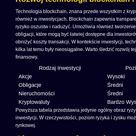
Technologia blockchain, znana przede wszystkim z kryp
również w inwestycjach. Blockchain zapewnia transpare
ryzyko oszustw i nadużyć. Umożliwia również tworzenie 
obligacji, które mogą być łatwiej dostępne dla inwesto
obniżyć koszty transakcji. W kontekście inwestycji, tec
kilka lat temu były nieosiągalne. Warto śledzić rozwój te
finansowy.
Rodzaj Inwestycji
Poz
Akcje
Wysoki
Obligacje
Średni
Nieruchomości
Średni
Kryptowaluty
Bardzo Wys
Powyższa tabela przedstawia jedynie ogólny obraz ryzy
inwestycji. W rzeczywistości, poziom ryzyka i zysku moż
rynkowej.