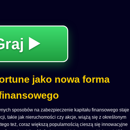
Graj ▶️
rfortune jako nowa forma
 finansowego
wnych sposobów na zabezpieczenie kapitału finansowego staje
cji, takie jak nieruchomości czy akcje, wiążą się z określonym
tego też, coraz większą popularnością cieszą się innowacyjne