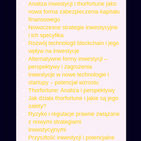
Analiza inwestycji i thorfortune jako
nowa forma zabezpieczenia kapitału
finansowego
Nowoczesne strategie inwestycyjne
i ich specyfika
Rozwój technologii blockchain i jego
wpływ na inwestycje
Alternatywne formy inwestycji –
perspektywy i zagrożenia
Inwestycje w nowe technologie i
startupy – potencjał wzrostu
Thorfortune: Analiza i perspektywy
Jak działa thorfortune i jakie są jego
zalety?
Ryzyko i regulacje prawne związane
z nowymi strategiami
inwestycyjnymi
Przyszłość inwestycji i potencjalne