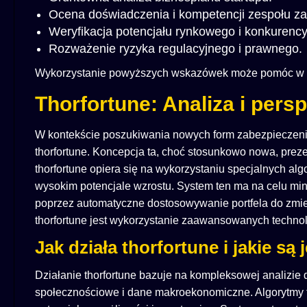
Ocena doświadczenia i kompetencji zespołu z
Weryfikacja potencjału rynkowego i konkurencyj
Rozważenie ryzyka regulacyjnego i prawnego.
Wykorzystanie powyższych wskazówek może pomóc w min
Thorfortune: Analiza i pers
W kontekście poszukiwania nowych form zabezpieczenia 
thorfortune. Koncepcja ta, choć stosunkowo nowa, prezen
thorfortune opiera się na wykorzystaniu specjalnych alg
wysokim potencjale wzrostu. System ten ma na celu mini
poprzez automatyczne dostosowywanie portfela do zmi
thorfortune jest wykorzystanie zaawansowanych technolo
Jak działa thorfortune i jakie są 
Działanie thorfortune bazuje na kompleksowej analizie d
społecznościowe i dane makroekonomiczne. Algorytmy te