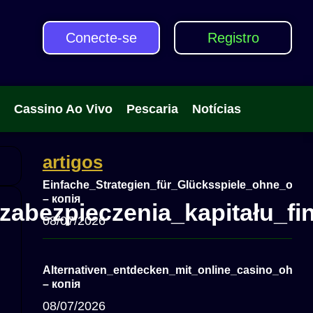
Conecte-se
Registro
Cassino Ao Vivo
Pescaria
Notícias
artigos
Einfache_Strategien_für_Glücksspiele_ohne_oas
– копія
zabezpieczenia_kapitału_fi
08/07/2026
Alternativen_entdecken_mit_online_casino_ohne_
– копія
08/07/2026