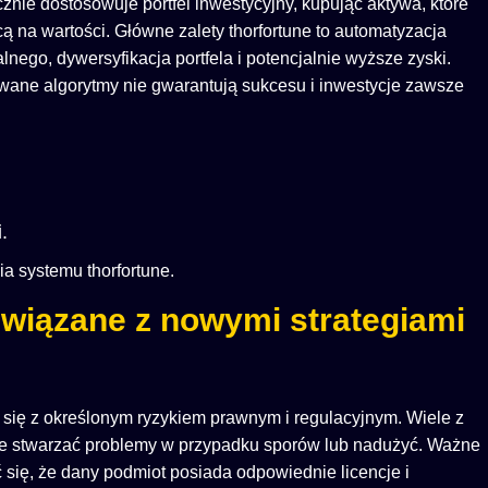
nie dostosowuje portfel inwestycyjny, kupując aktywa, które
acą na wartości. Główne zalety thorfortune to automatyzacja
nego, dywersyfikacja portfela i potencjalnie wyższe zyski.
wane algorytmy nie gwarantują sukcesu i inwestycje zawsze
.
a systemu thorfortune.
związane z nowymi strategiami
żą się z określonym ryzykiem prawnym i regulacyjnym. Wiele z
oże stwarzać problemy w przypadku sporów lub nadużyć. Ważne
ć się, że dany podmiot posiada odpowiednie licencje i