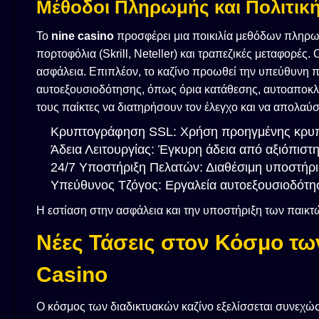
Μέθοδοι Πληρωμής και Πολιτική
Το
nine casino
προσφέρει μια ποικιλία μεθόδων πληρωμ
πορτοφόλια (Skrill, Neteller) και τραπεζικές μεταφορές. 
ασφάλεια. Επιπλέον, το καζίνο προωθεί την υπεύθυνη π
αυτοεξουσιοδότησης, όπως όρια κατάθεσης, αυτοαποκλει
τους παίκτες να διατηρήσουν τον έλεγχο και να απολαύ
Κρυπτογράφηση SSL: Χρήση προηγμένης κρυπτ
Άδεια Λειτουργίας: Έγκυρη άδεια από αξιόπιστη
24/7 Υποστήριξη Πελατών: Διαθέσιμη υποστήρι
Υπεύθυνος Τζόγος: Εργαλεία αυτοεξουσιοδότη
Η εστίαση στην ασφάλεια και την υποστήριξη των παικτώ
Νέες Τάσεις στον Κόσμο των
Casino
Ο κόσμος των διαδικτυακών καζίνο εξελίσσεται συνεχώς, 