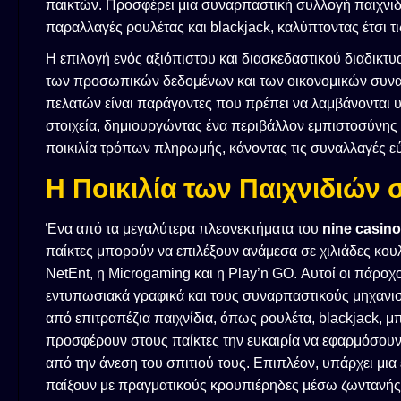
παικτών. Προσφέρει μια συναρπαστική συλλογή παιχνι
παραλλαγές ρουλέτας και blackjack, καλύπτοντας έτσι τ
Η επιλογή ενός αξιόπιστου και διασκεδαστικού διαδικτυακ
των προσωπικών δεδομένων και των οικονομικών συναλ
πελατών είναι παράγοντες που πρέπει να λαμβάνονται 
στοιχεία, δημιουργώντας ένα περιβάλλον εμπιστοσύνης 
ποικιλία τρόπων πληρωμής, κάνοντας τις συναλλαγές εύ
Η Ποικιλία των Παιχνιδιών 
Ένα από τα μεγαλύτερα πλεονεκτήματα του
nine casino
παίκτες μπορούν να επιλέξουν ανάμεσα σε χιλιάδες κο
NetEnt, η Microgaming και η Play’n GO. Αυτοί οι πάροχο
εντυπωσιακά γραφικά και τους συναρπαστικούς μηχανισ
από επιτραπέζια παιχνίδια, όπως ρουλέτα, blackjack, μ
προσφέρουν στους παίκτες την ευκαιρία να εφαρμόσουν 
από την άνεση του σπιτιού τους. Επιπλέον, υπάρχει μια
παίξουν με πραγματικούς κρουπιέρηδες μέσω ζωντανής ρ