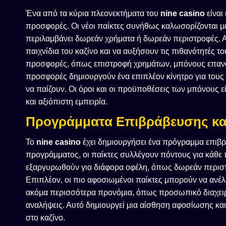
Ένα από τα κύρια πλεονεκτήματα του
nine casino
είναι
προσφορές. Οι νέοι παίκτες συνήθως καλωσορίζονται με
περιλαμβάνει δωρεάν χρήματα ή δωρεάν περιστροφές. Αυ
παιχνίδια του καζίνο και να αυξήσουν τις πιθανότητές τ
προσφορές, όπως επιστροφή χρημάτων, μπόνους επαναφ
προσφορές δημιουργούν ένα επιπλέον κίνητρο για τους 
να παίζουν. Οι όροι και οι προϋποθέσεις των μπόνους εί
και αξιόπιστη εμπειρία.
Προγράμματα Επιβράβευσης και
Το
nine casino
έχει δημιουργήσει ένα πρόγραμμα επιβρ
προγράμματος, οι παίκτες συλλέγουν πόντους για κάθε 
εξαργυρωθούν για διάφορα οφέλη, όπως δωρεάν περιστ
Επιπλέον, οι πιο αφοσιωμένοι παίκτες μπορούν να ανέ
ακόμα περισσότερα προνόμια, όπως προσωπικό διαχειρ
αναλήψεις. Αυτό δημιουργεί μια αίσθηση αφοσίωσης και 
στο καζίνο.