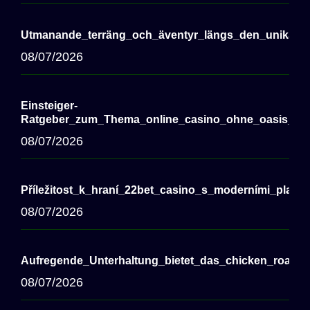
Utmanande_terräng_och_äventyr_längs_den_unika_c
08/07/2026
Einsteiger-
Ratgeber_zum_Thema_online_casino_ohne_oasis_für
08/07/2026
Příležitost_k_hraní_22bet_casino_s_moderními_plate
08/07/2026
Aufregende_Unterhaltung_bietet_das_chicken_road
08/07/2026