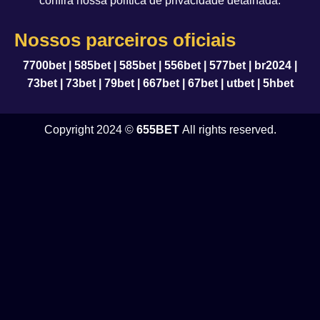
confira nossa política de privacidade detalhada.
Nossos parceiros oficiais
7700bet
|
585bet
|
585bet
|
556bet
|
577bet
|
br2024
|
73bet
|
73bet
|
79bet
|
667bet
|
67bet
|
utbet
|
5hbet
Copyright 2024 ©
655BET
All rights reserved.