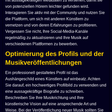
mit aussagekräftigen Metadaten zu versehen, damit sie
von potenziellen Hörern leichter gefunden wird.
Interagieren Sie aktiv mit der Community und nutzen Sie
die Plattform, um sich mit anderen Künstlern zu
vernetzen und von deren Erfahrungen zu profitieren.
Vergessen Sie nicht, Ihre Social-Media-Kanäle
regelmäßig zu aktualisieren und Ihre Musik auf
verschiedenen Plattformen zu bewerben.
Optimierung des Profils und der
Musikveröffentlichungen
Ein professionell gestaltetes Profil ist das
Aushängeschild eines Künstlers auf winbeatz. Achten
Sie darauf, ein hochwertiges Profilbild zu verwenden und
eine aussagekräftige Biografie zu schreiben.
Beschreiben Sie Ihre Musikrichtung und Ihre
künstlerische Vision auf eine ansprechende Art und
Weise. Bei der Veröffentlichung neuer Musik sollten Sie