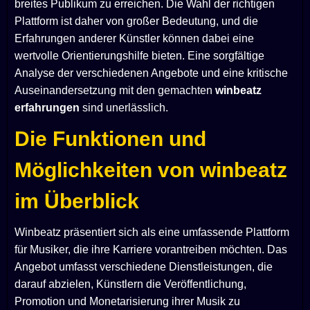
breites Publikum zu erreichen. Die Wahl der richtigen
Plattform ist daher von großer Bedeutung, und die
Erfahrungen anderer Künstler können dabei eine
wertvolle Orientierungshilfe bieten. Eine sorgfältige
Analyse der verschiedenen Angebote und eine kritische
Auseinandersetzung mit den gemachten
winbeatz
erfahrungen
sind unerlässlich.
Die Funktionen und
Möglichkeiten von winbeatz
im Überblick
Winbeatz präsentiert sich als eine umfassende Plattform
für Musiker, die ihre Karriere vorantreiben möchten. Das
Angebot umfasst verschiedene Dienstleistungen, die
darauf abzielen, Künstlern die Veröffentlichung,
Promotion und Monetarisierung ihrer Musik zu