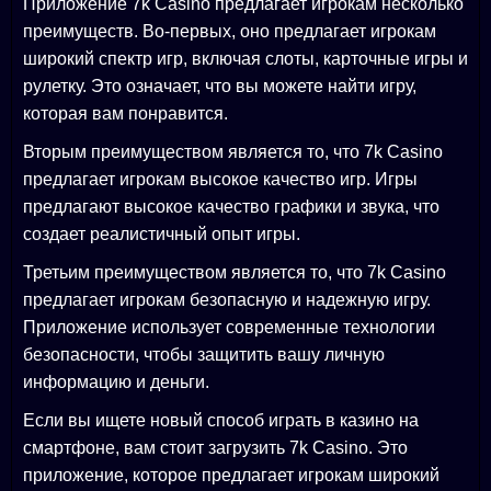
Приложение 7k Casino предлагает игрокам несколько
преимуществ. Во-первых, оно предлагает игрокам
широкий спектр игр, включая слоты, карточные игры и
рулетку. Это означает, что вы можете найти игру,
которая вам понравится.
Вторым преимуществом является то, что 7k Casino
предлагает игрокам высокое качество игр. Игры
предлагают высокое качество графики и звука, что
создает реалистичный опыт игры.
Третьим преимуществом является то, что 7k Casino
предлагает игрокам безопасную и надежную игру.
Приложение использует современные технологии
безопасности, чтобы защитить вашу личную
информацию и деньги.
Если вы ищете новый способ играть в казино на
смартфоне, вам стоит загрузить 7k Casino. Это
приложение, которое предлагает игрокам широкий