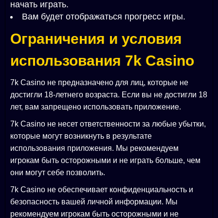
начать играть.
Вам будет отображаться прогресс игры.
Ограничения и условия
использования 7k Casino
7k Casino не предназначено для лиц, которые не
достигли 18-летнего возраста. Если вы не достигли 18
лет, вам запрещено использовать приложение.
7k Casino не несет ответственности за любые убытки,
которые могут возникнуть в результате
использования приложения. Мы рекомендуем
игрокам быть осторожными и не играть больше, чем
они могут себе позволить.
7k Casino не обеспечивает конфиденциальность и
безопасность вашей личной информации. Мы
рекомендуем игрокам быть осторожными и не