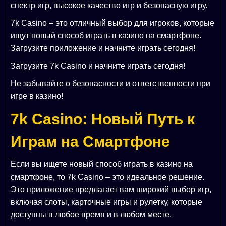
спектр игр, высокое качество игр и безопасную игру.
7k Casino – это отличный выбор для игроков, которые
ищут новый способ играть в казино на смартфоне.
Загрузите приложение и начните играть сегодня!
Загрузите 7k Casino и начните играть сегодня!
Не забывайте о безопасности и ответственности при
игре в казино!
7k Casino: Новый Путь к
Играм на Смартфоне
Если вы ищете новый способ играть в казино на
смартфоне, то 7k Casino – это идеальное решение.
Это приложение предлагает вам широкий выбор игр,
включая слоты, карточные игры и рулетку, которые
доступны в любое время и в любом месте.