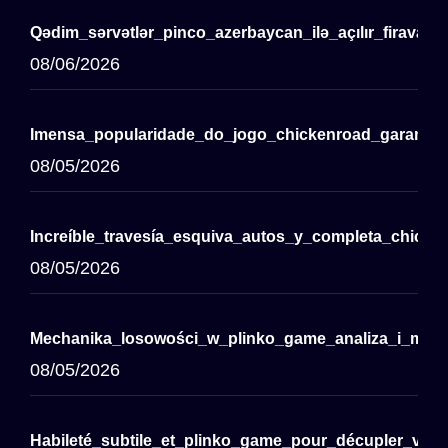
Qədim_sərvətlər_pinco_azerbaycan_ilə_açılır_firavanl
08/06/2026
Imensa_popularidade_do_jogo_chickenroad_garante_d
08/05/2026
Increíble_travesía_esquiva_autos_y_completa_chicken
08/05/2026
Mechanika_losowości_w_plinko_game_analiza_i_moż
08/05/2026
Habileté_subtile_et_plinko_game_pour_décupler_vos_