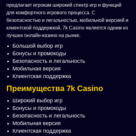
предлагает игрокам широкий спектр игр и функций
для комфортного игрового процесса. С
безопасностью и легальностью, мобильной версией и
клиентской поддержкой, 7k Casino является одним из
лучших онлайн-казино на рынке.
Большой выбор игр
Бонусы и промокоды
Безопасность и легальность
Мобильная версия
Клиентская поддержка
Преимущества 7k Casino
Широкий выбор игр
Бонусы и промокоды
Безопасность и легальность
Мобильная версия
Клиентская поддержка