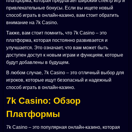
платформа, которая предлагает широкий спектр игр и
привлекательные бонусы. Если вы ищете новый
способ играть в онлайн-казино, вам стоит обратить
внимание на 7k Casino.
Также, вам стоит помнить, что 7k Casino – это
платформа, которая постоянно развивается и
улучшается. Это означает, что вам может быть
доступен доступ к новым играм и функциям, которые
будут добавлены в будущем.
В любом случае, 7k Casino – это отличный выбор для
игроков, которые ищут безопасный и надежный
способ играть в онлайн-казино.
7k Casino: Обзор
Платформы
7k Casino – это популярная онлайн-казино, которая