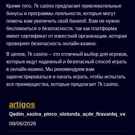
Кроме того, 7k casino предлагает привлекательные
бонусы и программы лояльности, которые могут
помочь вам увеличить свой банкroll. Вам не нужно
беспокоиться о безопасности, так как платформа
имеет сертификат от известной организации, которая
проверяет безопасность онлайн-казино.
В целом, 7k casino – это отличный выбор для игроков,
которые ищут надежный и безопасный способ играть
в онлайн-казино. Мы рекомендуем вам
зарегистрироваться и начать играть, чтобы испытать
все преимущества, которые предлагает 7k casino.
artigos
Qədim_xəzinə_pinco_slotunda_açılır_firavanlıq_və_m
08/06/2026