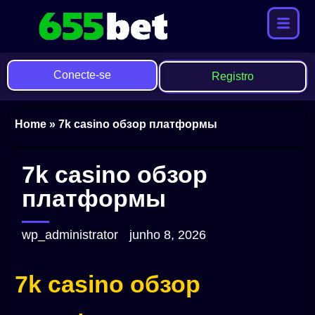
Conecte-se
Registro
Home
»
7k casino обзор платформы
7k casino обзор
платформы
wp_administrator
junho 8, 2026
7k casino обзор