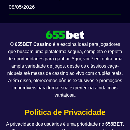
08/05/2026
O
655BET Cassino
é a escolha ideal para jogadores
que buscam uma plataforma segura, completa e repleta
de oportunidades para ganhar. Aqui, você encontra uma
ampla variedade de jogos, desde os clássicos caça-
níqueis até mesas de cassino ao vivo com crupiês reais.
Além disso, oferecemos bônus exclusivos e promoções
imperdíveis para tornar sua experiência ainda mais
vantajosa.
Política de Privacidade
A privacidade dos usuários é uma prioridade no
655BET
.